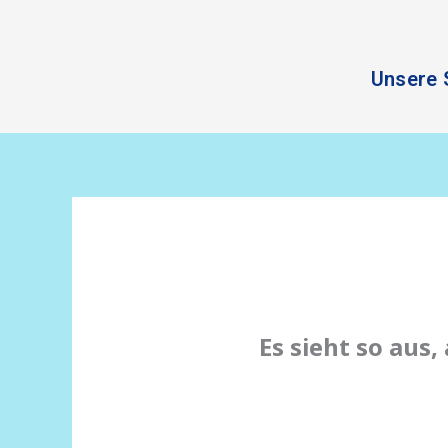
Zum
Inhalt
springen
Unsere 
Es sieht so aus,