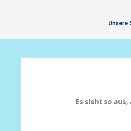
Zum
Inhalt
springen
Unsere 
Es sieht so aus,