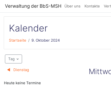
Zum Hauptinhalt
Verwaltung der BbS-MSH
Über uns
Kontakte
Ver
Kalender
Startseite
9. Oktober 2024
Tag
Mittw
◀︎
Dienstag
Heute keine Termine