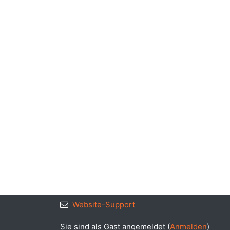
Website-Support
Sie sind als Gast angemeldet (
Anmelden
)