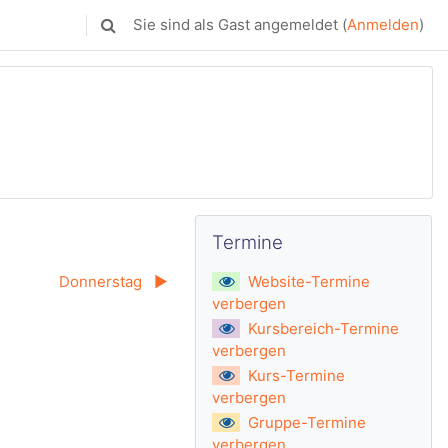
Sie sind als Gast angemeldet (
Anmelden
)
Sucheingabe umschalten
Termine überspringen
Termine
Donnerstag
▶︎
Website-Termine
verbergen
Kursbereich-Termine
verbergen
Kurs-Termine
verbergen
Gruppe-Termine
verbergen