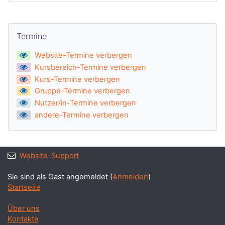
Termine überspringen
Termine
Website-Termine verbergen
Kursbereich-Termine verbergen
Kurs-Termine verbergen
Gruppe-Termine verbergen
Nutzer/in-Termine verbergen
andere-Termine verbergen
Website-Support
Sie sind als Gast angemeldet (
Anmelden
)
Startseite
Über uns
Kontakte