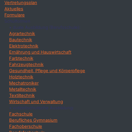
Vertretungsplan
Aktuelles
Formulare
Schulformen
• duale Ausbildung (Berufsschule):
Agrartechnik
Bautechnik
Elektrotechnik
Ernährung und Hauswirtschaft
Farbtechnik
Fahrzeugtechnik
Gesundheit, Pflege und Körperpflege
Holztechnik
Mechatroniker
Metalltechnik
Textiltechnik
Wirtschaft und Verwaltung
• vollzeitschulische Ausbildung:
Fachschule
Berufliches Gymnasium
Fachoberschule