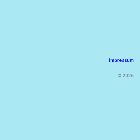
Impressum
© 2026