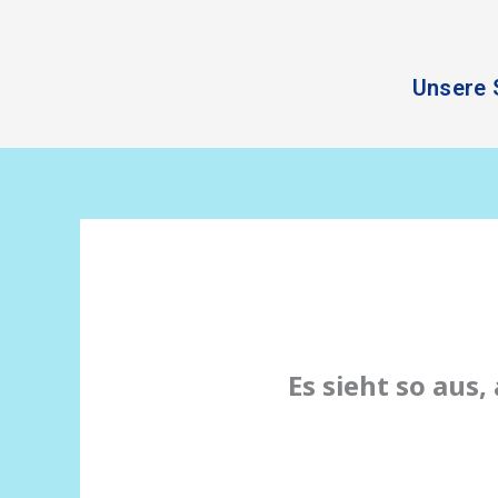
Zum
Inhalt
springen
Unsere 
Es sieht so aus,