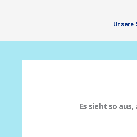
Zum
Inhalt
springen
Unsere 
Es sieht so aus,