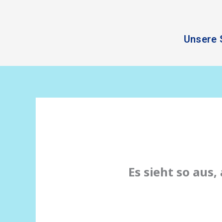
Zum
Inhalt
springen
Unsere 
Es sieht so aus,