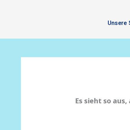
Zum
Inhalt
springen
Unsere 
Es sieht so aus,