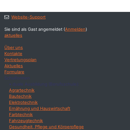
Website-Support
Sie sind als Gast angemeldet (
Anmelden
)
aktuelles
Über uns
Kontakte
Vertretungsplan
Aktuelles
Formulare
Schulformen
• duale Ausbildung (Berufsschule):
Agrartechnik
Bautechnik
Elektrotechnik
Ernährung und Hauswirtschaft
Farbtechnik
Fahrzeugtechnik
Gesundheit, Pflege und Körperpflege